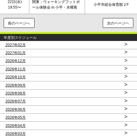
22日(水)
関東：ウォーキングフットボ
小平市総合体育館２F
19:55〜
ール体験会 in 小平・水曜夜
前のページへ
次のページヘ
年度別スケジュール
>
2027年02月
>
2027年01月
>
2026年12月
>
2026年11月
>
2026年10月
>
2026年09月
>
2026年08月
>
2026年07月
>
2026年06月
>
2026年05月
>
2026年04月
>
2026年03月