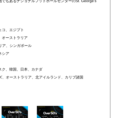
あるナショナルフットボールセンターのSt. George’s
チェコ、エジプト
、オーストラリア
ェリア、シンガポール
ネシア
、バスク、韓国、日本、カナダ
ールズ、オーストラリア、北アイルランド、カリブ諸国