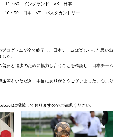
1：50 イングランド VS 日本
VS バスクカントリー
2023の3日間のプログラムが全て終了し、日本チームは楽しかった思い出
ました。
の普及と進歩のために協力し合うことを確認し、日本チーム
声援等をいただき、本当にありがとうございました。心より
ebook
に掲載しておりますのでご確認ください。