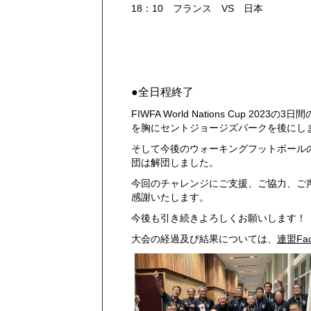
18：10 フランス VS 日本 1
16：50 日本 
●全日程終了
FIWFA World Nations Cup 
を胸にセントジョージズパークを後にし
そして今後のウォーキングフットボール
団は解団しました。
今回のチャレンジにご支援、ご協力、ご
感謝いたします。
今後も引き続きよろしくお願いします！
大会の経過及び結果については、
連盟Fac