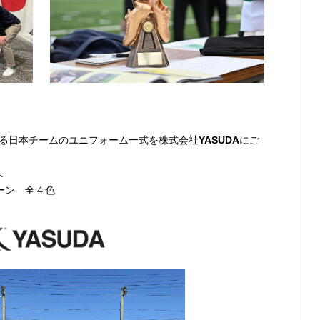
023に出場する日本チームのユニフォーム一式を株式会社
YASUDA
にご
ト
ーン 全４色