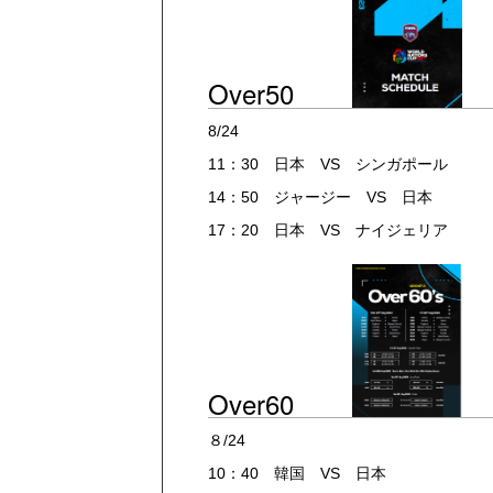
Over50
8/24 8/
11：30 日本 VS シンガポール 
14：50 ジャージー VS 日本 
17：20 日本 VS ナイジェリア 
Over60
８/24 ８/
10：40 韓国 VS 日本 9