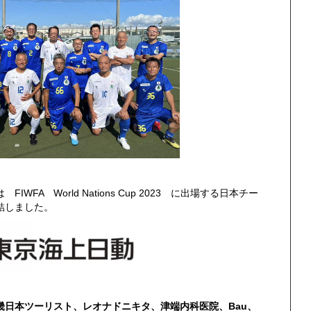
は FIWFA World Nations Cup 2023 に出場する日本チー
結しました。
畿日本ツーリスト、
レオナドニキタ、津端内科医院、Bau、