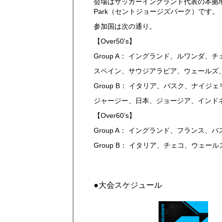
会場はサッカーイングランド代表の本拠地でも
Park（セントジョージズパーク）です。
参加国は次の通り。
【Over50’s】
Group A： イングランド、ルワンダ、
スペイン、サウジアラビア、ウェールズ
Group B： イタリア、バスク、ナイジ
ジャージー、日本、ジョージア、インド
【Over60’s】
Group A： イングランド、フランス
Group B： イタリア、チェコ、ウェ
●大会スケジュール