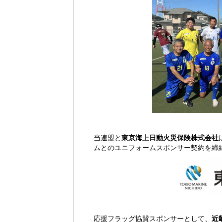
当連盟と
東京海上日動火災保険株式会社
ムとのユニフォームスポンサー契約を締
応援フラッグ協賛スポンサーとして、
近