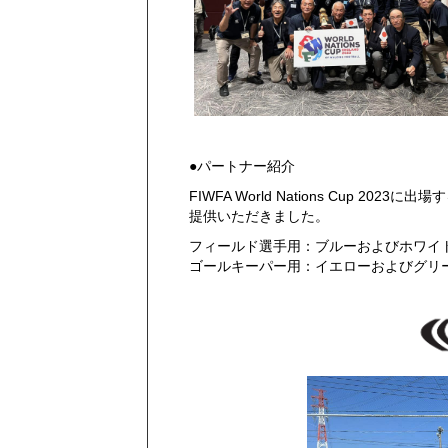
●パートナー紹介
FIWFA World Nations Cup 2
提供いただきました。
フィールド選手用：ブルーおよびホワイ
ゴールキーパー用：イエローおよびグリ