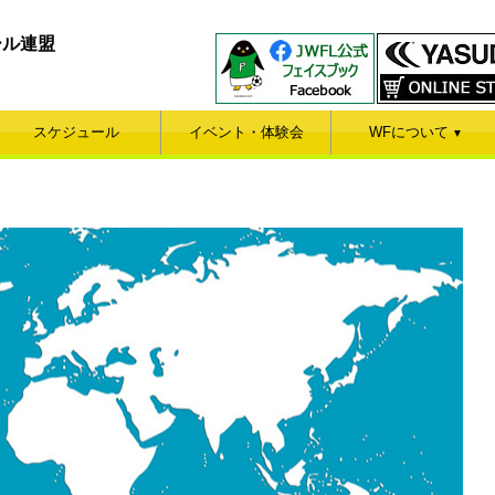
ール連盟
スケジュール
イベント・体験会
WFについて
▼