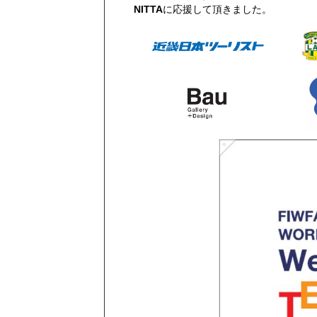
NITTA
に応援して頂きました。