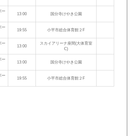
ボー
13:00
国分寺けやき公園
ボー
19:55
小平市総合体育館２F
ボー
スカイアリーナ座間(大体育室
13:00
C)
ボー
13:00
国分寺けやき公園
ボー
19:55
小平市総合体育館２F