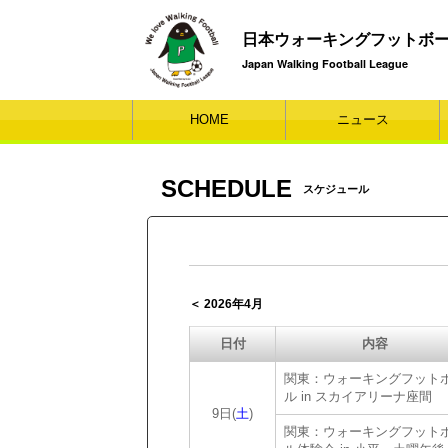
日本ウォーキングフットボ
Japan Walking Football League
HOME
ニュース
SCHEDULE
スケジュール
＜ 2026年4月
日付
内容
関東：ウォーキングフット
ル in スカイアリーナ座間
9日(
土
)
関東：ウォーキングフット