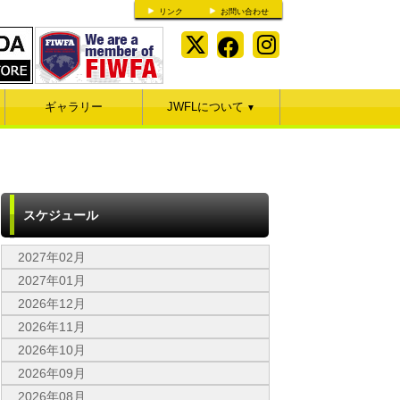
リンク
お問い合わせ
ギャラリー
JWFLについて
▼
スケジュール
2027年02月
2027年01月
2026年12月
2026年11月
2026年10月
2026年09月
2026年08月