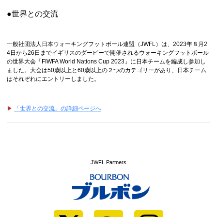
●世界との交流
一般社団法人日本ウォーキングフットボール連盟（JWFL）は、2023年８月2
4日から26日までイギリスのダービーで開催されるウォーキングフットボール
の世界大会「FIWFA World Nations Cup 2023」に日本チームを編成し参加し
ました。大会は50歳以上と60歳以上の２つのカテゴリーがあり、日本チーム
はそれぞれにエントリーしました。
▶
「世界との交流」の詳細ページへ
JWFL Partners