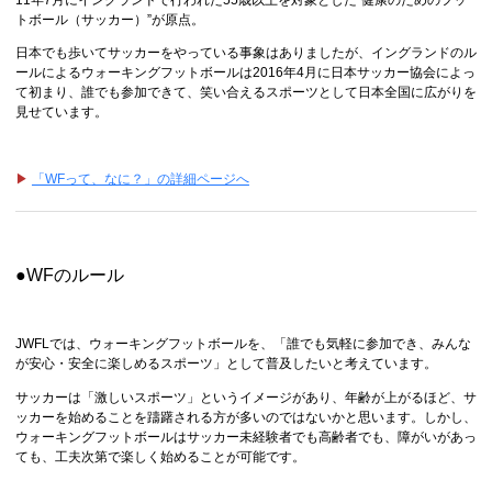
トボール（サッカー）”が原点。
日本でも歩いてサッカーをやっている事象はありましたが、イングランドのル
ールによるウォーキングフットボールは2016年4月に日本サッカー協会によっ
て初まり、誰でも参加できて、笑い合えるスポーツとして日本全国に広がりを
見せています。
▶
「WFって、なに？」の詳細ページへ
●WFのルール
JWFLでは、ウォーキングフットボールを、「誰でも気軽に参加でき、みんな
が安心・安全に楽しめるスポーツ」として普及したいと考えています。
サッカーは「激しいスポーツ」というイメージがあり、年齢が上がるほど、サ
ッカーを始めることを躊躇される方が多いのではないかと思います。しかし、
ウォーキングフットボールはサッカー未経験者でも高齢者でも、障がいがあっ
ても、工夫次第で楽しく始めることが可能です。