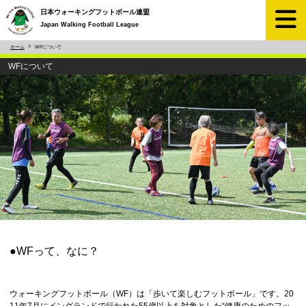
日本ウォーキングフットボール連盟
Japan Walking Football League
ホーム
WFについて
WFについて
●WFって、なに？
ウォーキングフットボール（WF）
は「歩いて楽しむフットボール」です。20
11年7月にイングランドで行われた55歳以上を対象とした“健康のためのフッ