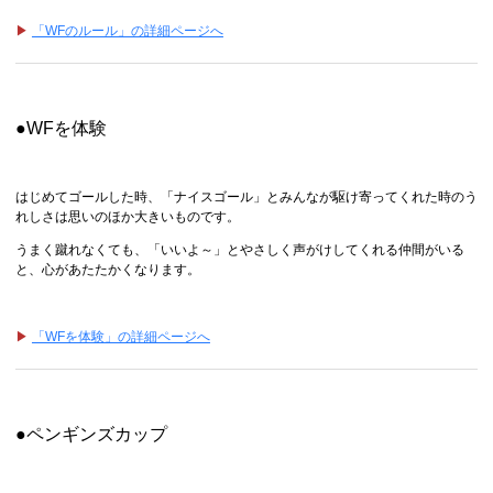
▶
「WFのルール」の詳細ページへ
●WFを体験
はじめてゴールした時、「ナイスゴール」とみんなが駆け寄ってくれた時のう
れしさは思いのほか大きいものです。
うまく蹴れなくても、「いいよ～」とやさしく声がけしてくれる仲間がいる
と、心があたたかくなります。
▶
「WFを体験」の詳細ページへ
●ペンギンズカップ