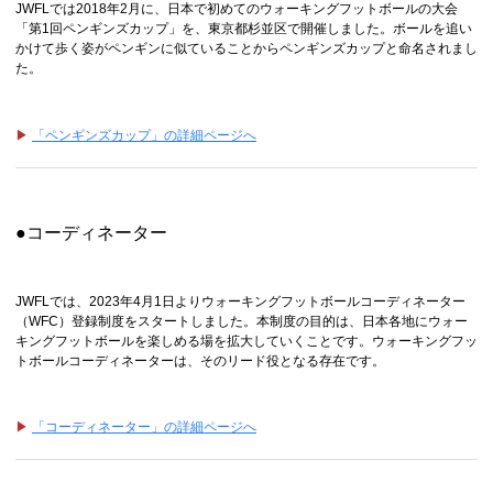
JWFLでは2018年2月に、日本で初めてのウォーキングフットボールの大会
「第1回ペンギンズカップ」を、東京都杉並区で開催しました。ボールを追い
かけて歩く姿がペンギンに似ていることからペンギンズカップと命名されまし
た。
▶
「ペンギンズカップ」の詳細ページへ
●コーディネーター
JWFLでは、2023年4月1日よりウォーキングフットボールコーディネーター
（WFC）登録制度をスタートしました。本制度の目的は、日本各地にウォー
キングフットボールを楽しめる場を拡大していくことです。ウォーキングフッ
トボールコーディネーターは、そのリード役となる存在です。
▶
「コーディネーター」の詳細ページへ