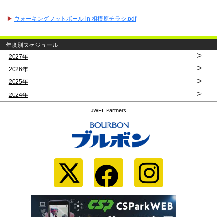
▶
ウォーキングフットボール in 相模原チラシ.pdf
年度別スケジュール
>
2027年
>
2026年
>
2025年
>
2024年
JWFL Partners