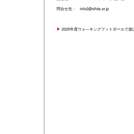
問合せ先：
info2@sfida.or.jp
▶
2025年度ウォ―キングフットボールで遊ぼ