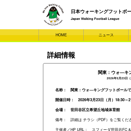
日本ウォーキングフットボ
Japan Walking Football League
HOME
ニュース
詳細情報
関東：ウォ―キ
2026年3月23日
名称： 関東：ウォ―キングフットボール
開催日時： 2026年3月23日（月）18:30～21
会場： 世田谷区立希望丘地域体育館
備考： 詳細は チラシ（PDF）をご覧くだ
主催者／HP URL： スフィーダ世田谷FC & 