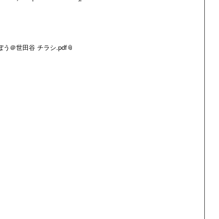
う＠世田谷 チラシ.pdf