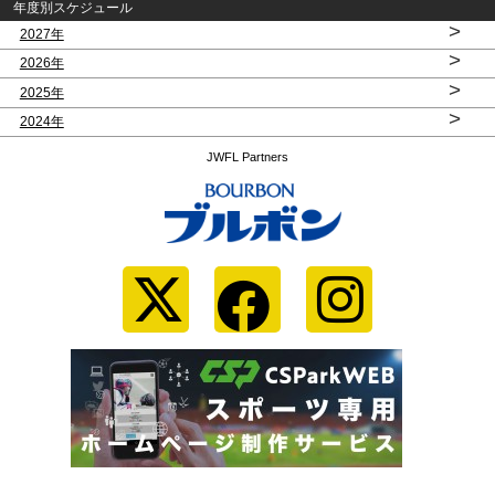
年度別スケジュール
>
2027年
>
2026年
>
2025年
>
2024年
JWFL Partners