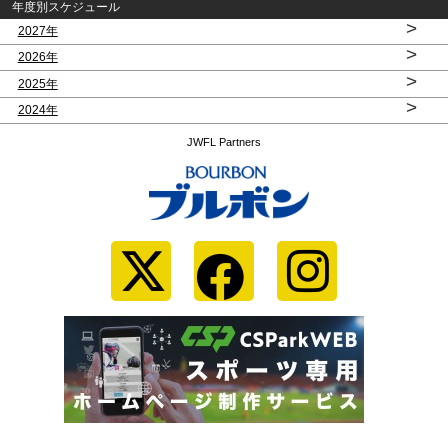
年度別スケジュール
>
2027年
>
2026年
>
2025年
>
2024年
JWFL Partners