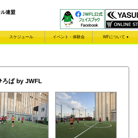
ール連盟
スケジュール
イベント・体験会
WFについて
▼
ひろば by JWFL