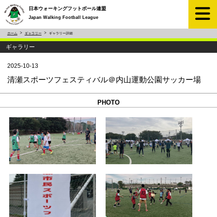
日本ウォーキングフットボール連盟
Japan Walking Football League
ホーム
ギャラリー
ギャラリー詳細
ギャラリー
2025-10-13
清瀬スポーツフェスティバル＠内山運動公園サッカー場
PHOTO