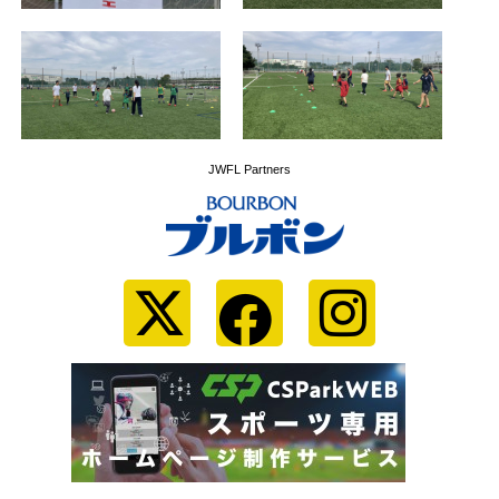
JWFL Partners