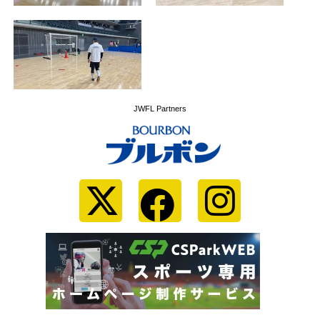
JWFL Partners