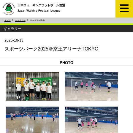
日本ウォーキングフットボール連盟
Japan Walking Football League
ホーム
ギャラリー
ギャラリー詳細
ギャラリー
2025-10-13
スポーツパーク2025＠京王アリーナTOKYO
PHOTO