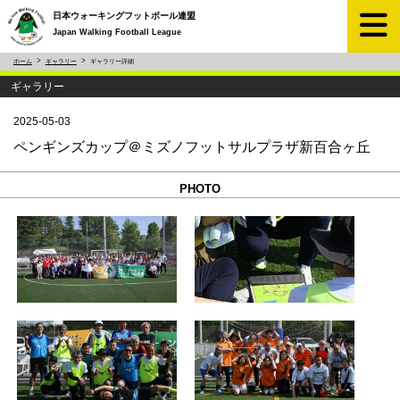
日本ウォーキングフットボール連盟
Japan Walking Football League
ホーム
ギャラリー
ギャラリー詳細
ギャラリー
2025-05-03
ペンギンズカップ＠ミズノフットサルプラザ新百合ヶ丘
PHOTO