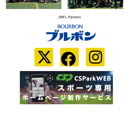
JWFL Partners