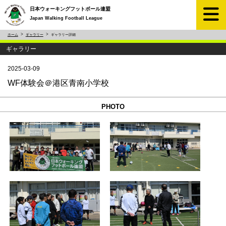
日本ウォーキングフットボール連盟
Japan Walking Football League
ホーム
ギャラリー
ギャラリー詳細
ギャラリー
2025-03-09
WF体験会＠港区青南小学校
PHOTO