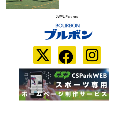
JWFL Partners